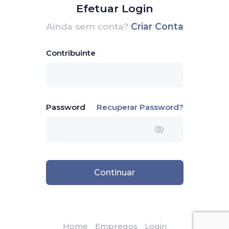
Efetuar Login
Ainda sem conta?
Criar Conta
Contribuinte
Password
Recuperar Password?
Continuar
Home
Empregos
Login