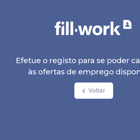
Efetue o registo para se poder c
às ofertas de emprego dispon
Voltar