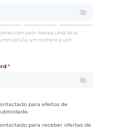
racteres com pelo menos uma letra
ra minúscula, um número e um
ord
contactado para efeitos de
ublicidade.
contactado para receber ofertas de