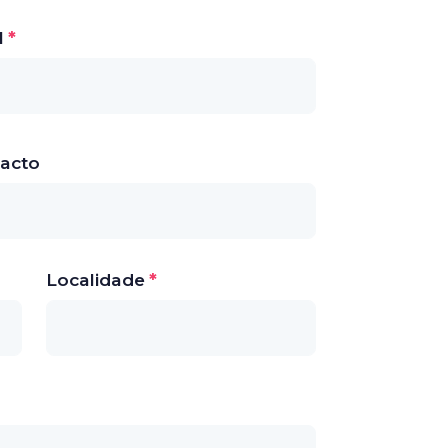
l
acto
Localidade