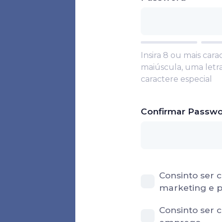
Insira 8 ou mais ca
maiúscula, uma let
caractere especial
Confirmar Passw
Consinto ser 
marketing e p
Consinto ser 