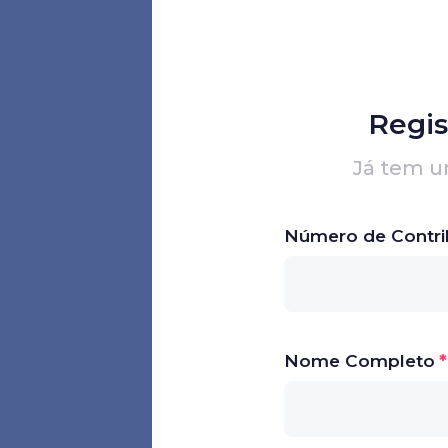
Regis
Já tem 
Número de Contri
Nome Completo