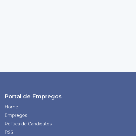
Portal de Empregos
Home
Empregos
Política de Candidatos
RSS